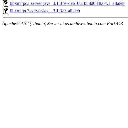
libxmlrpc3-server-java_3.1.3-9+deb10u1build0.18.04.1_all.deb
libxmlrpc3-server-java_3.1.3-9_all.deb
Apache/2.4.52 (Ubuntu) Server at us.archive.ubuntu.com Port 443