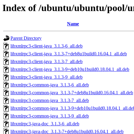
Index of /ubuntu/ubuntu/pool/un
Name
Parent Directory
libxmlrpc3-client-java_3.1.3-6_all.deb
libxmlrpc3-client-java_3.1.3-7+deb8u1build0.16.04.1_all.deb
libxmlrpc3-client-java_3.1.3-7_all.deb
libxmlrpc3-client-java_3.1.3-9+deb10u1build0.18.04.1_all.deb
libxmlrpc3-client-java_3.1.3-9_all.deb
libxmlrpc3-common-java_3.1.3-6_all.deb
libxmlrpc3-common-java_3.1.3-7+deb8u1build0.16.04.1_all.deb
libxmlrpc3-common-java_3.1.3-7_all.deb
libxmlrpc3-common-java_3.1.3-9+deb10u1build0.18.04.1_all.de
libxmlrpc3-common-java_3.1.3-9_all.deb
libxmlrpc3-java-doc_3.1.3-6_all.deb
libxmlrpc3-java-doc_3.1.3-7+deb8u1build0.16.04.1_all.deb