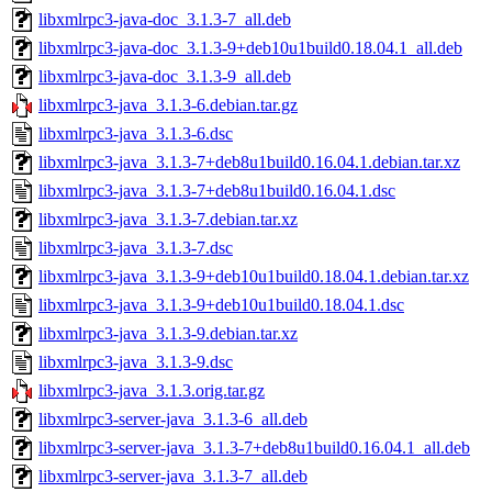
libxmlrpc3-java-doc_3.1.3-7_all.deb
libxmlrpc3-java-doc_3.1.3-9+deb10u1build0.18.04.1_all.deb
libxmlrpc3-java-doc_3.1.3-9_all.deb
libxmlrpc3-java_3.1.3-6.debian.tar.gz
libxmlrpc3-java_3.1.3-6.dsc
libxmlrpc3-java_3.1.3-7+deb8u1build0.16.04.1.debian.tar.xz
libxmlrpc3-java_3.1.3-7+deb8u1build0.16.04.1.dsc
libxmlrpc3-java_3.1.3-7.debian.tar.xz
libxmlrpc3-java_3.1.3-7.dsc
libxmlrpc3-java_3.1.3-9+deb10u1build0.18.04.1.debian.tar.xz
libxmlrpc3-java_3.1.3-9+deb10u1build0.18.04.1.dsc
libxmlrpc3-java_3.1.3-9.debian.tar.xz
libxmlrpc3-java_3.1.3-9.dsc
libxmlrpc3-java_3.1.3.orig.tar.gz
libxmlrpc3-server-java_3.1.3-6_all.deb
libxmlrpc3-server-java_3.1.3-7+deb8u1build0.16.04.1_all.deb
libxmlrpc3-server-java_3.1.3-7_all.deb