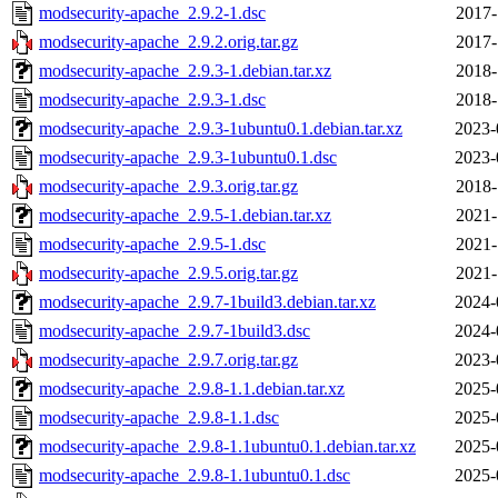
modsecurity-apache_2.9.2-1.dsc
2017-
modsecurity-apache_2.9.2.orig.tar.gz
2017-
modsecurity-apache_2.9.3-1.debian.tar.xz
2018-
modsecurity-apache_2.9.3-1.dsc
2018-
modsecurity-apache_2.9.3-1ubuntu0.1.debian.tar.xz
2023-
modsecurity-apache_2.9.3-1ubuntu0.1.dsc
2023-
modsecurity-apache_2.9.3.orig.tar.gz
2018-
modsecurity-apache_2.9.5-1.debian.tar.xz
2021-
modsecurity-apache_2.9.5-1.dsc
2021-
modsecurity-apache_2.9.5.orig.tar.gz
2021-
modsecurity-apache_2.9.7-1build3.debian.tar.xz
2024-
modsecurity-apache_2.9.7-1build3.dsc
2024-
modsecurity-apache_2.9.7.orig.tar.gz
2023-
modsecurity-apache_2.9.8-1.1.debian.tar.xz
2025-
modsecurity-apache_2.9.8-1.1.dsc
2025-
modsecurity-apache_2.9.8-1.1ubuntu0.1.debian.tar.xz
2025-
modsecurity-apache_2.9.8-1.1ubuntu0.1.dsc
2025-