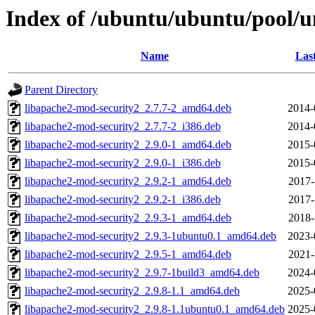
Index of /ubuntu/ubuntu/pool/
Name
Las
Parent Directory
libapache2-mod-security2_2.7.7-2_amd64.deb
2014-
libapache2-mod-security2_2.7.7-2_i386.deb
2014-
libapache2-mod-security2_2.9.0-1_amd64.deb
2015-
libapache2-mod-security2_2.9.0-1_i386.deb
2015-
libapache2-mod-security2_2.9.2-1_amd64.deb
2017-
libapache2-mod-security2_2.9.2-1_i386.deb
2017-
libapache2-mod-security2_2.9.3-1_amd64.deb
2018-
libapache2-mod-security2_2.9.3-1ubuntu0.1_amd64.deb
2023-
libapache2-mod-security2_2.9.5-1_amd64.deb
2021-
libapache2-mod-security2_2.9.7-1build3_amd64.deb
2024-
libapache2-mod-security2_2.9.8-1.1_amd64.deb
2025-
libapache2-mod-security2_2.9.8-1.1ubuntu0.1_amd64.deb
2025-