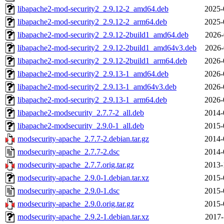
libapache2-mod-security2_2.9.12-2_amd64.deb
2025-
libapache2-mod-security2_2.9.12-2_arm64.deb
2025-
libapache2-mod-security2_2.9.12-2build1_amd64.deb
2026-
libapache2-mod-security2_2.9.12-2build1_amd64v3.deb
2026-
libapache2-mod-security2_2.9.12-2build1_arm64.deb
2026-
libapache2-mod-security2_2.9.13-1_amd64.deb
2026-
libapache2-mod-security2_2.9.13-1_amd64v3.deb
2026-
libapache2-mod-security2_2.9.13-1_arm64.deb
2026-
libapache2-modsecurity_2.7.7-2_all.deb
2014-
libapache2-modsecurity_2.9.0-1_all.deb
2015-
modsecurity-apache_2.7.7-2.debian.tar.gz
2014-
modsecurity-apache_2.7.7-2.dsc
2014-
modsecurity-apache_2.7.7.orig.tar.gz
2013-
modsecurity-apache_2.9.0-1.debian.tar.xz
2015-
modsecurity-apache_2.9.0-1.dsc
2015-
modsecurity-apache_2.9.0.orig.tar.gz
2015-
modsecurity-apache_2.9.2-1.debian.tar.xz
2017-