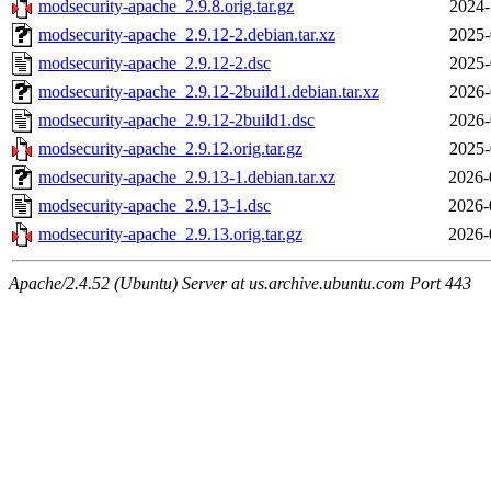
modsecurity-apache_2.9.8.orig.tar.gz
2024-
modsecurity-apache_2.9.12-2.debian.tar.xz
2025-
modsecurity-apache_2.9.12-2.dsc
2025-
modsecurity-apache_2.9.12-2build1.debian.tar.xz
2026-
modsecurity-apache_2.9.12-2build1.dsc
2026-
modsecurity-apache_2.9.12.orig.tar.gz
2025-
modsecurity-apache_2.9.13-1.debian.tar.xz
2026-
modsecurity-apache_2.9.13-1.dsc
2026-
modsecurity-apache_2.9.13.orig.tar.gz
2026-
Apache/2.4.52 (Ubuntu) Server at us.archive.ubuntu.com Port 443