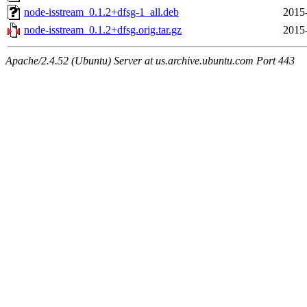
node-isstream_0.1.2+dfsg-1_all.deb
2015
node-isstream_0.1.2+dfsg.orig.tar.gz
2015
Apache/2.4.52 (Ubuntu) Server at us.archive.ubuntu.com Port 443