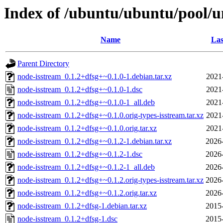
Index of /ubuntu/ubuntu/pool/u
Name
Las
Parent Directory
node-isstream_0.1.2+dfsg+~0.1.0-1.debian.tar.xz
2021
node-isstream_0.1.2+dfsg+~0.1.0-1.dsc
2021
node-isstream_0.1.2+dfsg+~0.1.0-1_all.deb
2021
node-isstream_0.1.2+dfsg+~0.1.0.orig-types-isstream.tar.xz
2021
node-isstream_0.1.2+dfsg+~0.1.0.orig.tar.xz
2021
node-isstream_0.1.2+dfsg+~0.1.2-1.debian.tar.xz
2026
node-isstream_0.1.2+dfsg+~0.1.2-1.dsc
2026
node-isstream_0.1.2+dfsg+~0.1.2-1_all.deb
2026
node-isstream_0.1.2+dfsg+~0.1.2.orig-types-isstream.tar.xz
2026
node-isstream_0.1.2+dfsg+~0.1.2.orig.tar.xz
2026
node-isstream_0.1.2+dfsg-1.debian.tar.xz
2015
node-isstream_0.1.2+dfsg-1.dsc
2015