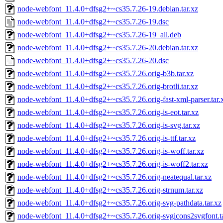
node-webfont_11.4.0+dfsg2+~cs35.7.26-19.debian.tar.xz
node-webfont_11.4.0+dfsg2+~cs35.7.26-19.dsc
node-webfont_11.4.0+dfsg2+~cs35.7.26-19_all.deb
node-webfont_11.4.0+dfsg2+~cs35.7.26-20.debian.tar.xz
node-webfont_11.4.0+dfsg2+~cs35.7.26-20.dsc
node-webfont_11.4.0+dfsg2+~cs35.7.26.orig-b3b.tar.xz
node-webfont_11.4.0+dfsg2+~cs35.7.26.orig-brotli.tar.xz
node-webfont_11.4.0+dfsg2+~cs35.7.26.orig-fast-xml-parser.tar.
node-webfont_11.4.0+dfsg2+~cs35.7.26.orig-is-eot.tar.xz
node-webfont_11.4.0+dfsg2+~cs35.7.26.orig-is-svg.tar.xz
node-webfont_11.4.0+dfsg2+~cs35.7.26.orig-is-ttf.tar.xz
node-webfont_11.4.0+dfsg2+~cs35.7.26.orig-is-woff.tar.xz
node-webfont_11.4.0+dfsg2+~cs35.7.26.orig-is-woff2.tar.xz
node-webfont_11.4.0+dfsg2+~cs35.7.26.orig-neatequal.tar.xz
node-webfont_11.4.0+dfsg2+~cs35.7.26.orig-strnum.tar.xz
node-webfont_11.4.0+dfsg2+~cs35.7.26.orig-svg-pathdata.tar.xz
node-webfont_11.4.0+dfsg2+~cs35.7.26.orig-svgicons2svgfont.ta