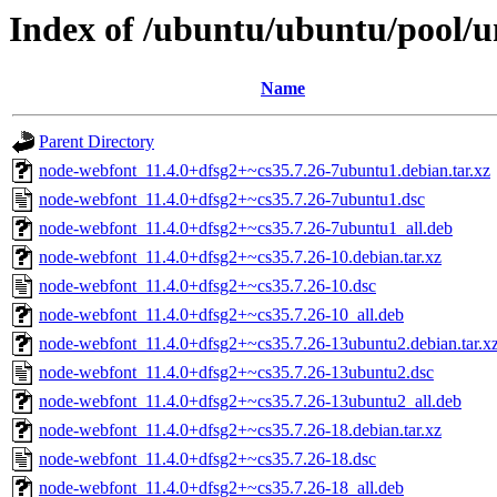
Index of /ubuntu/ubuntu/pool/u
Name
Parent Directory
node-webfont_11.4.0+dfsg2+~cs35.7.26-7ubuntu1.debian.tar.xz
node-webfont_11.4.0+dfsg2+~cs35.7.26-7ubuntu1.dsc
node-webfont_11.4.0+dfsg2+~cs35.7.26-7ubuntu1_all.deb
node-webfont_11.4.0+dfsg2+~cs35.7.26-10.debian.tar.xz
node-webfont_11.4.0+dfsg2+~cs35.7.26-10.dsc
node-webfont_11.4.0+dfsg2+~cs35.7.26-10_all.deb
node-webfont_11.4.0+dfsg2+~cs35.7.26-13ubuntu2.debian.tar.x
node-webfont_11.4.0+dfsg2+~cs35.7.26-13ubuntu2.dsc
node-webfont_11.4.0+dfsg2+~cs35.7.26-13ubuntu2_all.deb
node-webfont_11.4.0+dfsg2+~cs35.7.26-18.debian.tar.xz
node-webfont_11.4.0+dfsg2+~cs35.7.26-18.dsc
node-webfont_11.4.0+dfsg2+~cs35.7.26-18_all.deb