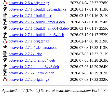
octave-io_2.6.4.orig.tar.gz
2022-01-04 23:32
228K
octave-io_2.7.1-1build1.debian.tar.xz
2026-03-17 01:16
113K
octave-io_2.7.1-1build1.dsc
2026-03-17 01:16
2.1K
octave-io_2.7.1-1build1_amd64.deb
2026-03-17 01:16
254K
octave-io_2.7.1-1build1_amd64v3.deb
2026-03-17 01:17
255K
octave-io_2.7.1-1build1_arm64.deb
2026-03-17 01:17
252K
octave-io_2.7.1.orig.tar.gz
2026-02-14 00:18
319K
octave-io_2.7.2-1.debian.tar.xz
2026-07-03 17:32
113K
octave-io_2.7.2-1.dsc
2026-07-03 17:32
2.1K
octave-io_2.7.2-1_amd64.deb
2026-07-03 18:28
263K
octave-io_2.7.2-1_amd64v3.deb
2026-07-03 18:29
264K
octave-io_2.7.2-1_arm64.deb
2026-07-03 18:29
262K
octave-io_2.7.2.orig.tar.gz
2026-07-03 17:32
332K
Apache/2.4.52 (Ubuntu) Server at us.archive.ubuntu.com Port 443