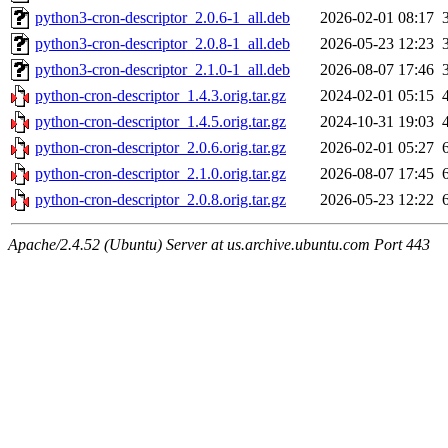
python3-cron-descriptor_2.0.6-1_all.deb
2026-02-01 08:17
python3-cron-descriptor_2.0.8-1_all.deb
2026-05-23 12:23
python3-cron-descriptor_2.1.0-1_all.deb
2026-08-07 17:46
python-cron-descriptor_1.4.3.orig.tar.gz
2024-02-01 05:15
python-cron-descriptor_1.4.5.orig.tar.gz
2024-10-31 19:03
python-cron-descriptor_2.0.6.orig.tar.gz
2026-02-01 05:27
python-cron-descriptor_2.1.0.orig.tar.gz
2026-08-07 17:45
python-cron-descriptor_2.0.8.orig.tar.gz
2026-05-23 12:22
Apache/2.4.52 (Ubuntu) Server at us.archive.ubuntu.com Port 443