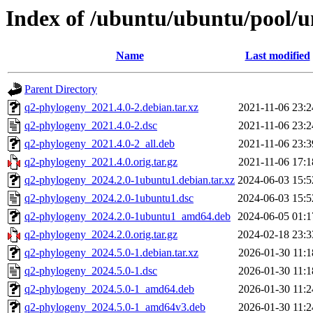
Index of /ubuntu/ubuntu/pool/u
Name
Last modified
Parent Directory
q2-phylogeny_2021.4.0-2.debian.tar.xz
2021-11-06 23:2
q2-phylogeny_2021.4.0-2.dsc
2021-11-06 23:2
q2-phylogeny_2021.4.0-2_all.deb
2021-11-06 23:3
q2-phylogeny_2021.4.0.orig.tar.gz
2021-11-06 17:1
q2-phylogeny_2024.2.0-1ubuntu1.debian.tar.xz
2024-06-03 15:5
q2-phylogeny_2024.2.0-1ubuntu1.dsc
2024-06-03 15:5
q2-phylogeny_2024.2.0-1ubuntu1_amd64.deb
2024-06-05 01:1
q2-phylogeny_2024.2.0.orig.tar.gz
2024-02-18 23:3
q2-phylogeny_2024.5.0-1.debian.tar.xz
2026-01-30 11:1
q2-phylogeny_2024.5.0-1.dsc
2026-01-30 11:1
q2-phylogeny_2024.5.0-1_amd64.deb
2026-01-30 11:2
q2-phylogeny_2024.5.0-1_amd64v3.deb
2026-01-30 11:2