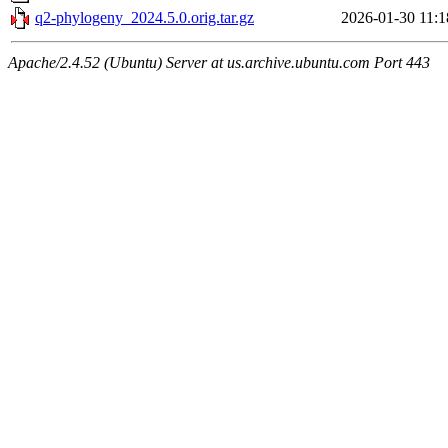
q2-phylogeny_2024.5.0.orig.tar.gz
2026-01-30 11:1
Apache/2.4.52 (Ubuntu) Server at us.archive.ubuntu.com Port 443