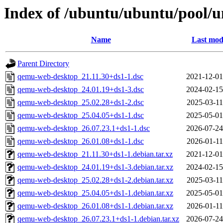
Index of /ubuntu/ubuntu/pool/
Name
Last mod
Parent Directory
qemu-web-desktop_21.11.30+ds1-1.dsc
2021-12-01
qemu-web-desktop_24.01.19+ds1-3.dsc
2024-02-15
qemu-web-desktop_25.02.28+ds1-2.dsc
2025-03-11
qemu-web-desktop_25.04.05+ds1-1.dsc
2025-05-01
qemu-web-desktop_26.07.23.1+ds1-1.dsc
2026-07-24
qemu-web-desktop_26.01.08+ds1-1.dsc
2026-01-11
qemu-web-desktop_21.11.30+ds1-1.debian.tar.xz
2021-12-01
qemu-web-desktop_24.01.19+ds1-3.debian.tar.xz
2024-02-15
qemu-web-desktop_25.02.28+ds1-2.debian.tar.xz
2025-03-11
qemu-web-desktop_25.04.05+ds1-1.debian.tar.xz
2025-05-01
qemu-web-desktop_26.01.08+ds1-1.debian.tar.xz
2026-01-11
qemu-web-desktop_26.07.23.1+ds1-1.debian.tar.xz
2026-07-24