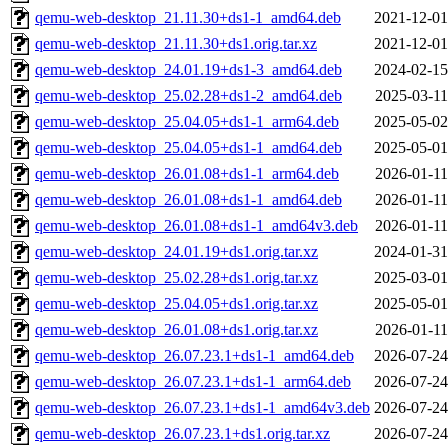
qemu-web-desktop_21.11.30+ds1-1_amd64.deb
2021-12-01
qemu-web-desktop_21.11.30+ds1.orig.tar.xz
2021-12-01
qemu-web-desktop_24.01.19+ds1-3_amd64.deb
2024-02-15
qemu-web-desktop_25.02.28+ds1-2_amd64.deb
2025-03-11
qemu-web-desktop_25.04.05+ds1-1_arm64.deb
2025-05-02
qemu-web-desktop_25.04.05+ds1-1_amd64.deb
2025-05-01
qemu-web-desktop_26.01.08+ds1-1_arm64.deb
2026-01-11
qemu-web-desktop_26.01.08+ds1-1_amd64.deb
2026-01-11
qemu-web-desktop_26.01.08+ds1-1_amd64v3.deb
2026-01-11
qemu-web-desktop_24.01.19+ds1.orig.tar.xz
2024-01-31
qemu-web-desktop_25.02.28+ds1.orig.tar.xz
2025-03-01
qemu-web-desktop_25.04.05+ds1.orig.tar.xz
2025-05-01
qemu-web-desktop_26.01.08+ds1.orig.tar.xz
2026-01-11
qemu-web-desktop_26.07.23.1+ds1-1_amd64.deb
2026-07-24
qemu-web-desktop_26.07.23.1+ds1-1_arm64.deb
2026-07-24
qemu-web-desktop_26.07.23.1+ds1-1_amd64v3.deb
2026-07-24
qemu-web-desktop_26.07.23.1+ds1.orig.tar.xz
2026-07-24