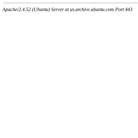
Apache/2.4.52 (Ubuntu) Server at us.archive.ubuntu.com Port 443