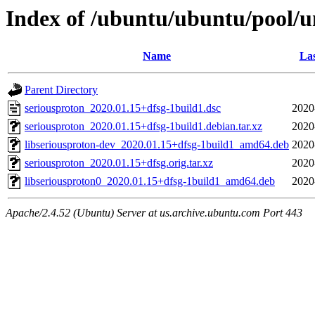
Index of /ubuntu/ubuntu/pool/un
Name
Las
Parent Directory
seriousproton_2020.01.15+dfsg-1build1.dsc
2020
seriousproton_2020.01.15+dfsg-1build1.debian.tar.xz
2020
libseriousproton-dev_2020.01.15+dfsg-1build1_amd64.deb
2020
seriousproton_2020.01.15+dfsg.orig.tar.xz
2020
libseriousproton0_2020.01.15+dfsg-1build1_amd64.deb
2020
Apache/2.4.52 (Ubuntu) Server at us.archive.ubuntu.com Port 443