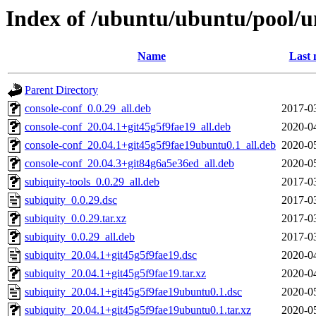
Index of /ubuntu/ubuntu/pool/un
Name
Last 
Parent Directory
console-conf_0.0.29_all.deb
2017-0
console-conf_20.04.1+git45g5f9fae19_all.deb
2020-0
console-conf_20.04.1+git45g5f9fae19ubuntu0.1_all.deb
2020-0
console-conf_20.04.3+git84g6a5e36ed_all.deb
2020-0
subiquity-tools_0.0.29_all.deb
2017-0
subiquity_0.0.29.dsc
2017-0
subiquity_0.0.29.tar.xz
2017-0
subiquity_0.0.29_all.deb
2017-0
subiquity_20.04.1+git45g5f9fae19.dsc
2020-0
subiquity_20.04.1+git45g5f9fae19.tar.xz
2020-0
subiquity_20.04.1+git45g5f9fae19ubuntu0.1.dsc
2020-0
subiquity_20.04.1+git45g5f9fae19ubuntu0.1.tar.xz
2020-0