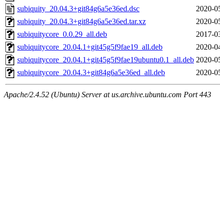
subiquity_20.04.3+git84g6a5e36ed.dsc
2020-0
subiquity_20.04.3+git84g6a5e36ed.tar.xz
2020-0
subiquitycore_0.0.29_all.deb
2017-0
subiquitycore_20.04.1+git45g5f9fae19_all.deb
2020-0
subiquitycore_20.04.1+git45g5f9fae19ubuntu0.1_all.deb
2020-0
subiquitycore_20.04.3+git84g6a5e36ed_all.deb
2020-0
Apache/2.4.52 (Ubuntu) Server at us.archive.ubuntu.com Port 443