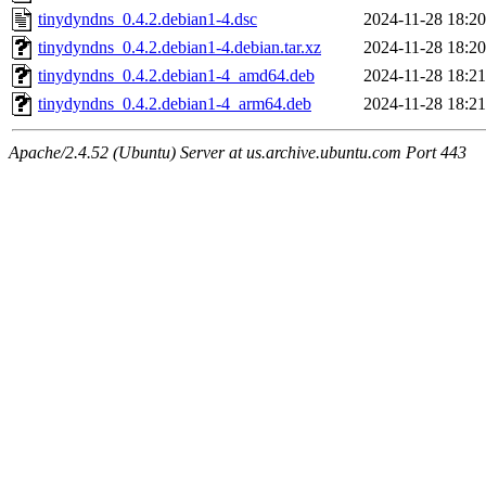
tinydyndns_0.4.2.debian1-4.dsc
2024-11-28 18:20
tinydyndns_0.4.2.debian1-4.debian.tar.xz
2024-11-28 18:20
tinydyndns_0.4.2.debian1-4_amd64.deb
2024-11-28 18:21
tinydyndns_0.4.2.debian1-4_arm64.deb
2024-11-28 18:21
Apache/2.4.52 (Ubuntu) Server at us.archive.ubuntu.com Port 443