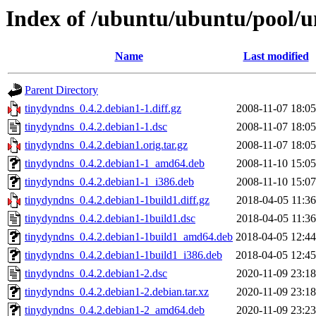
Index of /ubuntu/ubuntu/pool/u
Name
Last modified
Parent Directory
tinydyndns_0.4.2.debian1-1.diff.gz
2008-11-07 18:05
tinydyndns_0.4.2.debian1-1.dsc
2008-11-07 18:05
tinydyndns_0.4.2.debian1.orig.tar.gz
2008-11-07 18:05
tinydyndns_0.4.2.debian1-1_amd64.deb
2008-11-10 15:05
tinydyndns_0.4.2.debian1-1_i386.deb
2008-11-10 15:07
tinydyndns_0.4.2.debian1-1build1.diff.gz
2018-04-05 11:36
tinydyndns_0.4.2.debian1-1build1.dsc
2018-04-05 11:36
tinydyndns_0.4.2.debian1-1build1_amd64.deb
2018-04-05 12:44
tinydyndns_0.4.2.debian1-1build1_i386.deb
2018-04-05 12:45
tinydyndns_0.4.2.debian1-2.dsc
2020-11-09 23:18
tinydyndns_0.4.2.debian1-2.debian.tar.xz
2020-11-09 23:18
tinydyndns_0.4.2.debian1-2_amd64.deb
2020-11-09 23:23