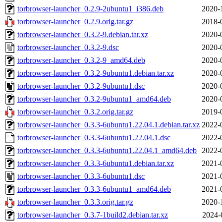
torbrowser-launcher_0.2.9-2ubuntu1_i386.deb
2020-
torbrowser-launcher_0.2.9.orig.tar.gz
2018-
torbrowser-launcher_0.3.2-9.debian.tar.xz
2020-
torbrowser-launcher_0.3.2-9.dsc
2020-
torbrowser-launcher_0.3.2-9_amd64.deb
2020-
torbrowser-launcher_0.3.2-9ubuntu1.debian.tar.xz
2020-
torbrowser-launcher_0.3.2-9ubuntu1.dsc
2020-
torbrowser-launcher_0.3.2-9ubuntu1_amd64.deb
2020-
torbrowser-launcher_0.3.2.orig.tar.gz
2019-
torbrowser-launcher_0.3.3-6ubuntu1.22.04.1.debian.tar.xz
2022-
torbrowser-launcher_0.3.3-6ubuntu1.22.04.1.dsc
2022-
torbrowser-launcher_0.3.3-6ubuntu1.22.04.1_amd64.deb
2022-
torbrowser-launcher_0.3.3-6ubuntu1.debian.tar.xz
2021-
torbrowser-launcher_0.3.3-6ubuntu1.dsc
2021-
torbrowser-launcher_0.3.3-6ubuntu1_amd64.deb
2021-
torbrowser-launcher_0.3.3.orig.tar.gz
2020-
torbrowser-launcher_0.3.7-1build2.debian.tar.xz
2024-