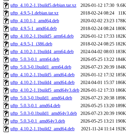
uftp_4.10.2-1.1build5.debian.tar.xz
2026-01-12 17:30
9.6K
uftp_4.9.5-1.debian.tar.xz
2018-02-24 08:24
11K
uftp_4.10.1-1_amd64.deb
2020-02-02 23:23
178K
uftp_4.9.5-1_amd64.deb
2018-02-24 08:24
180K
uftp_4.10.2-1.1build5_arm64.deb
2026-01-12 17:33
182K
uftp_4.9.5-1_i386.deb
2018-02-24 08:25
182K
uftp_4.10.2-1.1build4_arm64.deb
2024-04-02 08:03
183K
uftp_5.0.3-0.1_arm64.deb
2026-05-25 13:22
184K
uftp_5.0.3-0.1build1_arm64.deb
2026-07-23 20:39
184K
uftp_4.10.2-1.1build5_amd64.deb
2026-01-12 17:32
185K
uftp_4.10.2-1.1build4_amd64.deb
2024-04-01 15:37
186K
uftp_4.10.2-1.1build5_amd64v3.deb
2026-01-12 17:33
186K
uftp_5.0.3-0.1build1_amd64.deb
2026-07-23 20:38
189K
uftp_5.0.3-0.1_amd64.deb
2026-05-25 13:20
189K
uftp_5.0.3-0.1build1_amd64v3.deb
2026-07-23 20:39
190K
uftp_5.0.3-0.1_amd64v3.deb
2026-05-25 13:21
190K
uftp_4.10.2-1.1build2_amd64.deb
2021-11-24 11:14
192K