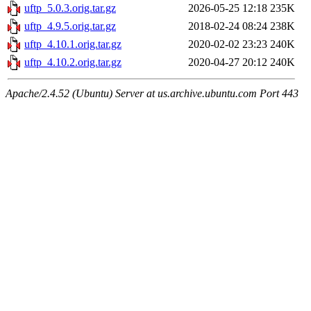
uftp_5.0.3.orig.tar.gz
2026-05-25 12:18
235K
uftp_4.9.5.orig.tar.gz
2018-02-24 08:24
238K
uftp_4.10.1.orig.tar.gz
2020-02-02 23:23
240K
uftp_4.10.2.orig.tar.gz
2020-04-27 20:12
240K
Apache/2.4.52 (Ubuntu) Server at us.archive.ubuntu.com Port 443