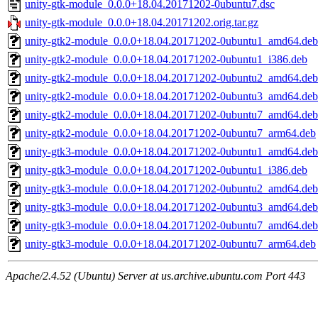
unity-gtk-module_0.0.0+18.04.20171202-0ubuntu7.dsc
unity-gtk-module_0.0.0+18.04.20171202.orig.tar.gz
unity-gtk2-module_0.0.0+18.04.20171202-0ubuntu1_amd64.deb
unity-gtk2-module_0.0.0+18.04.20171202-0ubuntu1_i386.deb
unity-gtk2-module_0.0.0+18.04.20171202-0ubuntu2_amd64.deb
unity-gtk2-module_0.0.0+18.04.20171202-0ubuntu3_amd64.deb
unity-gtk2-module_0.0.0+18.04.20171202-0ubuntu7_amd64.deb
unity-gtk2-module_0.0.0+18.04.20171202-0ubuntu7_arm64.deb
unity-gtk3-module_0.0.0+18.04.20171202-0ubuntu1_amd64.deb
unity-gtk3-module_0.0.0+18.04.20171202-0ubuntu1_i386.deb
unity-gtk3-module_0.0.0+18.04.20171202-0ubuntu2_amd64.deb
unity-gtk3-module_0.0.0+18.04.20171202-0ubuntu3_amd64.deb
unity-gtk3-module_0.0.0+18.04.20171202-0ubuntu7_amd64.deb
unity-gtk3-module_0.0.0+18.04.20171202-0ubuntu7_arm64.deb
Apache/2.4.52 (Ubuntu) Server at us.archive.ubuntu.com Port 443