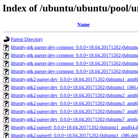
Index of /ubuntu/ubuntu/pool/u
Name
Parent Directory
libunity-gtk-parser-dev-common_0.0.0+18.04.20171202-0ubuntu
libunity-gtk-parser-dev-common_0.0.0+18.04.20171202-0ubuntu
libunity-gtk-parser-dev-common_0.0.0+18.04.20171202-0ubuntu
libunity-gtk-parser-dev-common_0.0.0+18.04.20171202-0ubuntu
libunity-gtk2-parser-dev_0.0.0+18.04.20171202-0ubuntu1_amd6
libunity-gtk2-parser-dev_0.0.0+18.04.20171202-0ubuntu1_i386.
libunity-gtk2-parser-dev_0.0.0+18.04.20171202-0ubuntu2_amd6
libunity-gtk2-parser-dev_0.0.0+18.04.20171202-0ubuntu3_amd6
libunity-gtk2-parser-dev_0.0.0+18.04.20171202-0ubuntu7_amd6
libunity-gtk2-parser-dev_0.0.0+18.04.20171202-0ubuntu7_arm6
libunity-gtk2-parser0_0.0.0+18.04.20171202-0ubuntu1_amd64.
libunity-gtk2-parser0_0.0.0+18.04.20171202-0ubuntu1_i386.deb