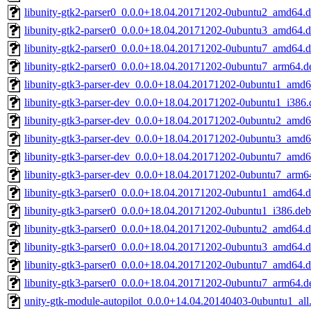
libunity-gtk2-parser0_0.0.0+18.04.20171202-0ubuntu2_amd64.
libunity-gtk2-parser0_0.0.0+18.04.20171202-0ubuntu3_amd64.
libunity-gtk2-parser0_0.0.0+18.04.20171202-0ubuntu7_amd64.
libunity-gtk2-parser0_0.0.0+18.04.20171202-0ubuntu7_arm64.d
libunity-gtk3-parser-dev_0.0.0+18.04.20171202-0ubuntu1_amd6
libunity-gtk3-parser-dev_0.0.0+18.04.20171202-0ubuntu1_i386.
libunity-gtk3-parser-dev_0.0.0+18.04.20171202-0ubuntu2_amd6
libunity-gtk3-parser-dev_0.0.0+18.04.20171202-0ubuntu3_amd6
libunity-gtk3-parser-dev_0.0.0+18.04.20171202-0ubuntu7_amd6
libunity-gtk3-parser-dev_0.0.0+18.04.20171202-0ubuntu7_arm6
libunity-gtk3-parser0_0.0.0+18.04.20171202-0ubuntu1_amd64.
libunity-gtk3-parser0_0.0.0+18.04.20171202-0ubuntu1_i386.deb
libunity-gtk3-parser0_0.0.0+18.04.20171202-0ubuntu2_amd64.
libunity-gtk3-parser0_0.0.0+18.04.20171202-0ubuntu3_amd64.
libunity-gtk3-parser0_0.0.0+18.04.20171202-0ubuntu7_amd64.
libunity-gtk3-parser0_0.0.0+18.04.20171202-0ubuntu7_arm64.d
unity-gtk-module-autopilot_0.0.0+14.04.20140403-0ubuntu1_all