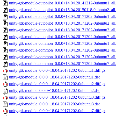
unity-gtk-module-autopilot_0.0.0+14.04.20141212-0ubuntu1_all
unity-gtk-module-autopilot_0.0.0+15.04.20150118-0ubuntu2_all
unity-gtk-module-autopilot_0.0.0+18.04.20171202-0ubuntu1_all
unity-gtk-module-autopilot_0.0.0+18.04.20171202-0ubuntu2_all
unity-gtk-module-autopilot_0.0.0+18.04.20171202-0ubuntu3_all
unity-gtk-module-autopilot_0.0.0+18.04.20171202-0ubuntu7_all
unity-gtk-module-common_0.0.0+18.04.20171202-0ubuntu1_all
unity-gtk-module-common_0.0.0+18.04.20171202-0ubuntu2_all
unity-gtk-module-common_0.0.0+18.04.20171202-0ubuntu3_all
unity-gtk-module-common_0.0.0+18.04.20171202-0ubuntu7_all
unity-gtk-module_0.0.0+18.04.20171202-0ubuntu1.diff.gz
unity-gtk-module_0.0.0+18.04.20171202-0ubuntu1.dsc
unity-gtk-module_0.0.0+18.04.20171202-0ubuntu2.diff.gz
unity-gtk-module_0.0.0+18.04.20171202-0ubuntu2.dsc
unity-gtk-module_0.0.0+18.04.20171202-0ubuntu3.diff.gz
unity-gtk-module_0.0.0+18.04.20171202-0ubuntu3.dsc
unity-gtk-module_0.0.0+18.04.20171202-0ubuntu7.diff.gz