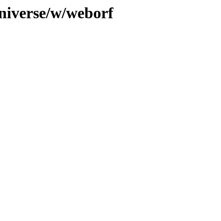
niverse/w/weborf