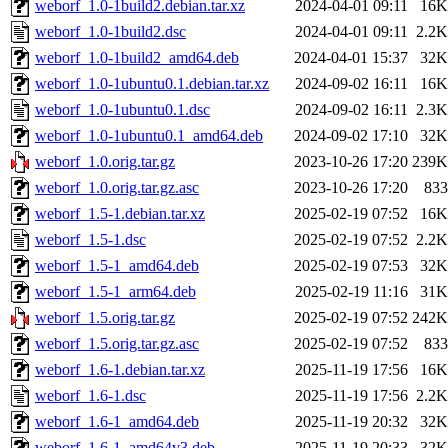
weborf_1.0-1build2.debian.tar.xz
2024-04-01 09:11
16K
weborf_1.0-1build2.dsc
2024-04-01 09:11
2.2K
weborf_1.0-1build2_amd64.deb
2024-04-01 15:37
32K
weborf_1.0-1ubuntu0.1.debian.tar.xz
2024-09-02 16:11
16K
weborf_1.0-1ubuntu0.1.dsc
2024-09-02 16:11
2.3K
weborf_1.0-1ubuntu0.1_amd64.deb
2024-09-02 17:10
32K
weborf_1.0.orig.tar.gz
2023-10-26 17:20
239K
weborf_1.0.orig.tar.gz.asc
2023-10-26 17:20
833
weborf_1.5-1.debian.tar.xz
2025-02-19 07:52
16K
weborf_1.5-1.dsc
2025-02-19 07:52
2.2K
weborf_1.5-1_amd64.deb
2025-02-19 07:53
32K
weborf_1.5-1_arm64.deb
2025-02-19 11:16
31K
weborf_1.5.orig.tar.gz
2025-02-19 07:52
242K
weborf_1.5.orig.tar.gz.asc
2025-02-19 07:52
833
weborf_1.6-1.debian.tar.xz
2025-11-19 17:56
16K
weborf_1.6-1.dsc
2025-11-19 17:56
2.2K
weborf_1.6-1_amd64.deb
2025-11-19 20:32
32K
weborf_1.6-1_amd64v3.deb
2025-11-19 20:33
32K