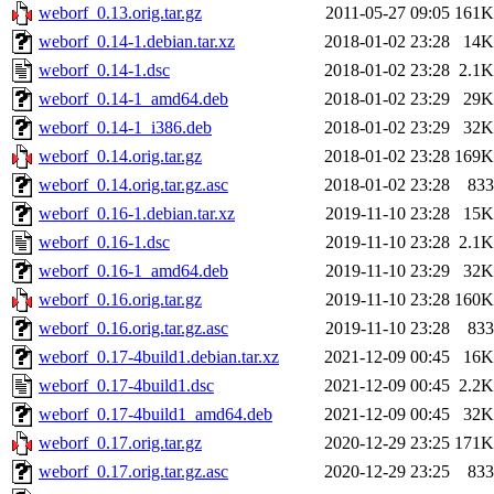
weborf_0.13.orig.tar.gz
2011-05-27 09:05
161K
weborf_0.14-1.debian.tar.xz
2018-01-02 23:28
14K
weborf_0.14-1.dsc
2018-01-02 23:28
2.1K
weborf_0.14-1_amd64.deb
2018-01-02 23:29
29K
weborf_0.14-1_i386.deb
2018-01-02 23:29
32K
weborf_0.14.orig.tar.gz
2018-01-02 23:28
169K
weborf_0.14.orig.tar.gz.asc
2018-01-02 23:28
833
weborf_0.16-1.debian.tar.xz
2019-11-10 23:28
15K
weborf_0.16-1.dsc
2019-11-10 23:28
2.1K
weborf_0.16-1_amd64.deb
2019-11-10 23:29
32K
weborf_0.16.orig.tar.gz
2019-11-10 23:28
160K
weborf_0.16.orig.tar.gz.asc
2019-11-10 23:28
833
weborf_0.17-4build1.debian.tar.xz
2021-12-09 00:45
16K
weborf_0.17-4build1.dsc
2021-12-09 00:45
2.2K
weborf_0.17-4build1_amd64.deb
2021-12-09 00:45
32K
weborf_0.17.orig.tar.gz
2020-12-29 23:25
171K
weborf_0.17.orig.tar.gz.asc
2020-12-29 23:25
833