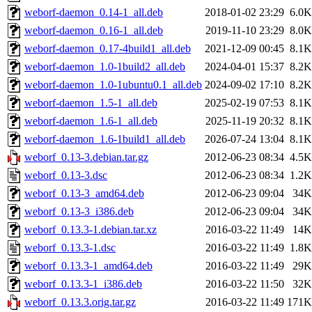
weborf-daemon_0.14-1_all.deb
2018-01-02 23:29
6.0K
weborf-daemon_0.16-1_all.deb
2019-11-10 23:29
8.0K
weborf-daemon_0.17-4build1_all.deb
2021-12-09 00:45
8.1K
weborf-daemon_1.0-1build2_all.deb
2024-04-01 15:37
8.2K
weborf-daemon_1.0-1ubuntu0.1_all.deb
2024-09-02 17:10
8.2K
weborf-daemon_1.5-1_all.deb
2025-02-19 07:53
8.1K
weborf-daemon_1.6-1_all.deb
2025-11-19 20:32
8.1K
weborf-daemon_1.6-1build1_all.deb
2026-07-24 13:04
8.1K
weborf_0.13-3.debian.tar.gz
2012-06-23 08:34
4.5K
weborf_0.13-3.dsc
2012-06-23 08:34
1.2K
weborf_0.13-3_amd64.deb
2012-06-23 09:04
34K
weborf_0.13-3_i386.deb
2012-06-23 09:04
34K
weborf_0.13.3-1.debian.tar.xz
2016-03-22 11:49
14K
weborf_0.13.3-1.dsc
2016-03-22 11:49
1.8K
weborf_0.13.3-1_amd64.deb
2016-03-22 11:49
29K
weborf_0.13.3-1_i386.deb
2016-03-22 11:50
32K
weborf_0.13.3.orig.tar.gz
2016-03-22 11:49
171K