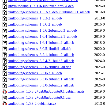
libxmltooling11_3.3.0-3ubuntu2_arm64.deb
2026-0
xmltooling-schemas_1.5.3-2+deb8u3ubuntu0.1_all.deb
2019-0
xmltooling-schemas_1.5.3-2_all.deb
2013-0
xmltooling-schemas_1.5.6-2_all.deb
2016-0
xmltooling-schemas_1.5.6-2ubuntu0.3_all.deb
2019-0
xmltooling-schemas_1.6.4-1ubuntu2.1_all.deb
2019-0
xmltooling-schemas_1.6.4-1ubuntu2_all.deb
2018-0
xmltooling-schemas_3.0.5-1build1_all.deb
2020-0
xmltooling-schemas_3.2.1-1ubuntu2_all.deb
2022-0
xmltooling-schemas_3.2.4-2.1build3_all.deb
2024-0
xmltooling-schemas_3.3.0-2build1_all.deb
2025-0
xmltooling-schemas_3.3.0-3_all.deb
2025-1
xmltooling-schemas_3.3.0-3ubuntu1_all.deb
2026-0
xmltooling-schemas_3.3.0-3ubuntu2_all.deb
2026-0
xmltooling_1.5.3-2+deb8u3ubuntu0.1.debian.tar.gz
2019-0
xmltooling_1.5.3-2+deb8u3ubuntu0.1.dsc
2019-0
xmltooling_1.5.3-2.debian.tar.gz
2013-0