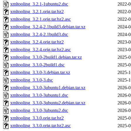
xmltooling_3.2.1-1ubuntu2.dsc
2022-0
xmltooling_3.2.1.orig.tar.bz2
2022-0
xmltooling_3.2.1.orig.tar.bz2.asc
2022-0
xmltooling_3.2.4-2.1build3.debian.tar.xz
2024-0
xmltooling_3.2.4-2.1build3.dsc
2024-0
xmltooling_3.2.4.orig.tar.bz2
2023-0
xmltooling_3.2.4.orig.tar.bz2.asc
2023-0
xmltooling_3.3.0-2build1.debian.tar.xz
2025-0
xmltooling_3.3.0-2build1.dsc
2025-0
xmltooling_3.3.0-3.debian.tar.xz
2025-1
xmltooling_3.3.0-3.dsc
2025-1
xmltooling_3.3.0-3ubuntu1.debian.tar.xz
2026-0
xmltooling_3.3.0-3ubuntu1.dsc
2026-0
xmltooling_3.3.0-3ubuntu2.debian.tar.xz
2026-0
xmltooling_3.3.0-3ubuntu2.dsc
2026-0
xmltooling_3.3.0.orig.tar.bz2
2025-0
xmltooling_3.3.0.orig.tar.bz2.asc
2025-0