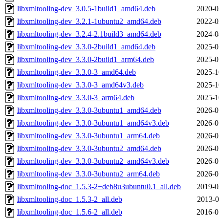
libxmltooling-dev_3.0.5-1build1_amd64.deb
2020-0
libxmltooling-dev_3.2.1-1ubuntu2_amd64.deb
2022-0
libxmltooling-dev_3.2.4-2.1build3_amd64.deb
2024-0
libxmltooling-dev_3.3.0-2build1_amd64.deb
2025-0
libxmltooling-dev_3.3.0-2build1_arm64.deb
2025-0
libxmltooling-dev_3.3.0-3_amd64.deb
2025-1
libxmltooling-dev_3.3.0-3_amd64v3.deb
2025-1
libxmltooling-dev_3.3.0-3_arm64.deb
2025-1
libxmltooling-dev_3.3.0-3ubuntu1_amd64.deb
2026-0
libxmltooling-dev_3.3.0-3ubuntu1_amd64v3.deb
2026-0
libxmltooling-dev_3.3.0-3ubuntu1_arm64.deb
2026-0
libxmltooling-dev_3.3.0-3ubuntu2_amd64.deb
2026-0
libxmltooling-dev_3.3.0-3ubuntu2_amd64v3.deb
2026-0
libxmltooling-dev_3.3.0-3ubuntu2_arm64.deb
2026-0
libxmltooling-doc_1.5.3-2+deb8u3ubuntu0.1_all.deb
2019-0
libxmltooling-doc_1.5.3-2_all.deb
2013-0
libxmltooling-doc_1.5.6-2_all.deb
2016-0