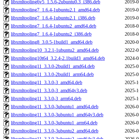
libxmltooling6v5_1.5.6-2ubuntu0.3_i386.deb
2019-0
libxmltooling7_1.6.4-1ubuntu2.1_amd64.deb
2019-0
libxmltooling7_1.6.4-1ubuntu2.1_i386.deb
2019-0
libxmltooling7_1.6.4-1ubuntu2_amd64.deb
2018-0
libxmltooling7_1.6.4-1ubuntu2_i386.deb
2018-0
libxmltooling8_3.0.5-1build1_amd64.deb
2020-0
libxmltooling10_3.2.1-1ubuntu2_amd64.deb
2022-0
libxmltooling10t64_3.2.4-2.1build3_amd64.deb
2024-0
libxmltooling11_3.3.0-2build1_amd64.deb
2025-0
libxmltooling11_3.3.0-2build1_arm64.deb
2025-0
libxmltooling11_3.3.0-3_amd64.deb
2025-1
libxmltooling11_3.3.0-3_amd64v3.deb
2025-1
libxmltooling11_3.3.0-3_arm64.deb
2025-1
libxmltooling11_3.3.0-3ubuntu1_amd64.deb
2026-0
libxmltooling11_3.3.0-3ubuntu1_amd64v3.deb
2026-0
libxmltooling11_3.3.0-3ubuntu1_arm64.deb
2026-0
libxmltooling11_3.3.0-3ubuntu2_amd64.deb
2026-0
libxmltooling11_3.3.0-3ubuntu2_amd64v3.deb
2026-0