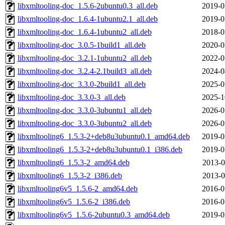
libxmltooling-doc_1.5.6-2ubuntu0.3_all.deb
2019-0
libxmltooling-doc_1.6.4-1ubuntu2.1_all.deb
2019-0
libxmltooling-doc_1.6.4-1ubuntu2_all.deb
2018-0
libxmltooling-doc_3.0.5-1build1_all.deb
2020-0
libxmltooling-doc_3.2.1-1ubuntu2_all.deb
2022-0
libxmltooling-doc_3.2.4-2.1build3_all.deb
2024-0
libxmltooling-doc_3.3.0-2build1_all.deb
2025-0
libxmltooling-doc_3.3.0-3_all.deb
2025-1
libxmltooling-doc_3.3.0-3ubuntu1_all.deb
2026-0
libxmltooling-doc_3.3.0-3ubuntu2_all.deb
2026-0
libxmltooling6_1.5.3-2+deb8u3ubuntu0.1_amd64.deb
2019-0
libxmltooling6_1.5.3-2+deb8u3ubuntu0.1_i386.deb
2019-0
libxmltooling6_1.5.3-2_amd64.deb
2013-0
libxmltooling6_1.5.3-2_i386.deb
2013-0
libxmltooling6v5_1.5.6-2_amd64.deb
2016-0
libxmltooling6v5_1.5.6-2_i386.deb
2016-0
libxmltooling6v5_1.5.6-2ubuntu0.3_amd64.deb
2019-0