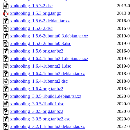
xmltooling_1.5.3-2.dsc
2013-0
xmltooling_1.5.3.orig.tar.gz
2013-0
xmltooling_1.5.6-2.debian.tar.xz
2016-0
xmltooling_1.5.6-2.dsc
2016-0
xmltooling_1.5.6-2ubuntu0.3.debian.tar.xz
2019-0
xmltooling_1.5.6-2ubuntu0.3.dsc
2019-0
xmltooling_1.5.6.orig.tar.bz2
2016-0
xmltooling_1.6.4-1ubuntu2.1.debian.tar.xz
2019-0
xmltooling_1.6.4-1ubuntu2.1.dsc
2019-0
xmltooling_1.6.4-1ubuntu2.debian.tar.xz
2018-0
xmltooling_1.6.4-1ubuntu2.dsc
2018-0
xmltooling_1.6.4.orig.tar.bz2
2018-0
xmltooling_3.0.5-1build1.debian.tar.xz
2020-0
xmltooling_3.0.5-1build1.dsc
2020-0
xmltooling_3.0.5.orig.tar.bz2
2020-0
xmltooling_3.0.5.orig.tar.bz2.asc
2020-0
xmltooling_3.2.1-1ubuntu2.debian.tar.xz
2022-0