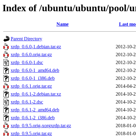
Index of /ubuntu/ubuntu/pool/u
Name
Last mo
Parent Directory
xrdp_0.6.0-1.debian.tar.gz
2012-10-2
xrdp_0.6.0.orig.tar.gz
2012-10-2
xrdp_0.6.0-1.dsc
2012-10-2
xrdp_0.6.0-1_amd64.deb
2012-10-2
xrdp_0.6.0-1_i386.deb
2012-10-2
xrdp_0.6.1.orig.tar.gz
2014-04-2
xrdp_0.6.1-2.debian.tar.xz
2014-10-2
xrdp_0.6.1-2.dsc
2014-10-2
xrdp_0.6.1-2_amd64.deb
2014-10-2
xrdp_0.6.1-2_i386.deb
2014-10-2
xrdp_0.9.5.orig-xorgxrdp.tar.gz
2018-01-0
xrdp_0.9.5.orig.tar.gz
2018-01-0