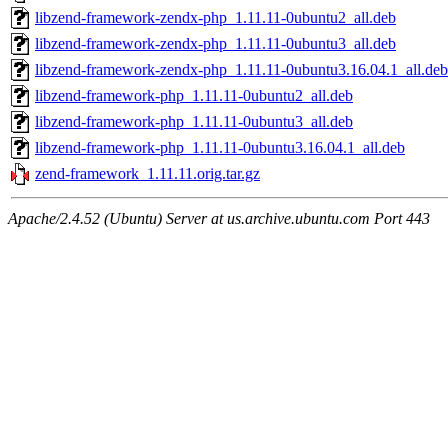
libzend-framework-zendx-php_1.11.11-0ubuntu2_all.deb
libzend-framework-zendx-php_1.11.11-0ubuntu3_all.deb
libzend-framework-zendx-php_1.11.11-0ubuntu3.16.04.1_all.deb
libzend-framework-php_1.11.11-0ubuntu2_all.deb
libzend-framework-php_1.11.11-0ubuntu3_all.deb
libzend-framework-php_1.11.11-0ubuntu3.16.04.1_all.deb
zend-framework_1.11.11.orig.tar.gz
Apache/2.4.52 (Ubuntu) Server at us.archive.ubuntu.com Port 443