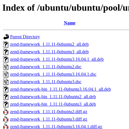
Index of /ubuntu/ubuntu/pool/
Name
Parent Directory
zend-framework_1.11.11-0ubuntu2_all.deb
zend-framework_1.11.11-0ubuntu3_all.deb
zend-framework_1.11.11-0ubuntu3.16.04.1_all.deb
zend-framework_1.11.11-0ubuntu2.dsc
zend-framework_1.11.11-0ubuntu3.16.04.1.dsc
zend-framework_1.11.11-0ubuntu3.dsc
zend-framework-bin_1.11.11-0ubuntu3.16.04.1_all.deb
zend-framework-bin_1.11.11-0ubuntu2_all.deb
zend-framework-bin_1.11.11-0ubuntu3_all.deb
zend-framework_1.11.11-0ubuntu2.diff.gz
zend-framework_1.11.11-0ubuntu3.diff.gz
zend-framework_1.11.11-0ubuntu3.16.04.1.diff.gz