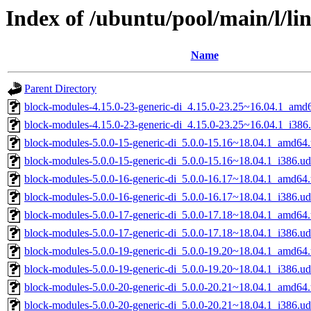
Index of /ubuntu/pool/main/l/l
Name
Parent Directory
block-modules-4.15.0-23-generic-di_4.15.0-23.25~16.04.1_amd
block-modules-4.15.0-23-generic-di_4.15.0-23.25~16.04.1_i386
block-modules-5.0.0-15-generic-di_5.0.0-15.16~18.04.1_amd64
block-modules-5.0.0-15-generic-di_5.0.0-15.16~18.04.1_i386.u
block-modules-5.0.0-16-generic-di_5.0.0-16.17~18.04.1_amd64
block-modules-5.0.0-16-generic-di_5.0.0-16.17~18.04.1_i386.u
block-modules-5.0.0-17-generic-di_5.0.0-17.18~18.04.1_amd64
block-modules-5.0.0-17-generic-di_5.0.0-17.18~18.04.1_i386.u
block-modules-5.0.0-19-generic-di_5.0.0-19.20~18.04.1_amd64
block-modules-5.0.0-19-generic-di_5.0.0-19.20~18.04.1_i386.u
block-modules-5.0.0-20-generic-di_5.0.0-20.21~18.04.1_amd64
block-modules-5.0.0-20-generic-di_5.0.0-20.21~18.04.1_i386.u