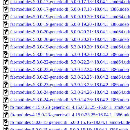
fat-modules-5.0.0-17-generic-di_5.0.0-17.18~18.04.1_amd64.ud
fat-modules-5.0.0-17-generic-di_5.0.0-17.18~18.04.1_i386.udeb
fat-modules-5.0.0-19-generic-di_5.0.0-19.20~18.04.1_amd64.ud
fat-modules-5.0.0-19-generic-di_5.0.0-19.20~18.04.1_i386.udeb
fat-modules-5.0.0-20-generic-di_5.0.0-20.21~18.04.1_amd64.ud
fat-modules-5.0.0-20-generic-di_5.0.0-20.21~18.04.1_i386.udeb
fat-modules-5.3.0-19-generic-di_5.3.0-19.20~18.04.2_amd64.ud
fat-modules-5.3.0-19-generic-di_5.3.0-19.20~18.04.2_i386.udeb
fat-modules-5.3.0-22-generic-di_5.3.0-22.24~18.04.1_amd64.ud
fat-modules-5.3.0-22-generic-di_5.3.0-22.24~18.04.1_i386.udeb
fat-modules-5.3.0-23-generic-di_5.3.0-23.25~18.04.2_amd64.ud
fat-modules-5.3.0-23-generic-di_5.3.0-23.25~18.04.2_i386.udeb
fat-modules-5.3.0-24-generic-di_5.3.0-24.26~18.04.2_amd64.ud
fat-modules-5.3.0-24-generic-di_5.3.0-24.26~18.04.2_i386.udeb
fb-modules-4.15.0-23-generic-di_4.15.0-23.25~16.04.1_amd64.
fb-modules-4.15.0-23-generic-di_4.15.0-23.25~16.04.1_i386.ud
fb-modules-5.0.0-15-generic-di_5.0.0-15.16~18.04.1_amd64.ud
fb-modules-5.0.0-15-generic-di_5.0.0-15.16~18.04.1_i386.udeb