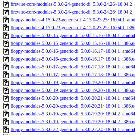
firewire-core-modules-5.3.0-24-generic-di_5.3.0-24.26~18.04.
firewire-core-modules-5.3.0-24-generic-di_5.3.0-24.26~18.04.2
floppy-modules-4.15.0-23-generic-di_4.15.0-23.25~16.04.1_am
floppy-modules-4.15.0-23-generic-di_4.15.0-23.25~16.04.1_i38
floppy-modules-5.0.0-15-generic-di_5.0.0-15.16~18.04.1_amd6
floppy-modules-5.0.0-15-generic-di_5.0.0-15.16~18.04.1_i386.
floppy-modules-5.0.0-16-generic-di_5.0.0-16.17~18.04.1_amd6
floppy-modules-5.0.0-16-generic-di_5.0.0-16.17~18.04.1_i386.
floppy-modules-5.0.0-17-generic-di_5.0.0-17.18~18.04.1_amd6
floppy-modules-5.0.0-17-generic-di_5.0.0-17.18~18.04.1_i386.
floppy-modules-5.0.0-19-generic-di_5.0.0-19.20~18.04.1_amd6
floppy-modules-5.0.0-19-generic-di_5.0.0-19.20~18.04.1_i386.
floppy-modules-5.0.0-20-generic-di_5.0.0-20.21~18.04.1_amd6
floppy-modules-5.0.0-20-generic-di_5.0.0-20.21~18.04.1_i386.
floppy-modules-5.3.0-19-generic-di_5.3.0-19.20~18.04.2_amd6
floppy-modules-5.3.0-19-generic-di_5.3.0-19.20~18.04.2_i386.
floppy-modules-5.3.0-22-generic-di_5.3.0-22.24~18.04.1_amd6