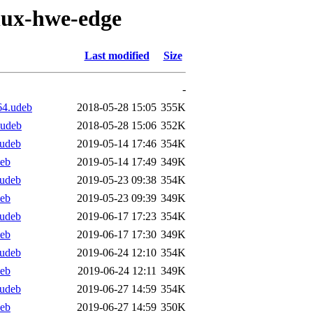
inux-hwe-edge
Last modified
Size
-
64.udeb
2018-05-28 15:05
355K
.udeb
2018-05-28 15:06
352K
.udeb
2019-05-14 17:46
354K
deb
2019-05-14 17:49
349K
.udeb
2019-05-23 09:38
354K
deb
2019-05-23 09:39
349K
.udeb
2019-06-17 17:23
354K
deb
2019-06-17 17:30
349K
.udeb
2019-06-24 12:10
354K
deb
2019-06-24 12:11
349K
.udeb
2019-06-27 14:59
354K
deb
2019-06-27 14:59
350K