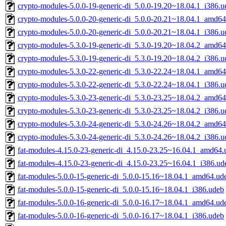
crypto-modules-5.0.0-19-generic-di_5.0.0-19.20~18.04.1_i386.u
crypto-modules-5.0.0-20-generic-di_5.0.0-20.21~18.04.1_amd6
crypto-modules-5.0.0-20-generic-di_5.0.0-20.21~18.04.1_i386.u
crypto-modules-5.3.0-19-generic-di_5.3.0-19.20~18.04.2_amd6
crypto-modules-5.3.0-19-generic-di_5.3.0-19.20~18.04.2_i386.u
crypto-modules-5.3.0-22-generic-di_5.3.0-22.24~18.04.1_amd6
crypto-modules-5.3.0-22-generic-di_5.3.0-22.24~18.04.1_i386.u
crypto-modules-5.3.0-23-generic-di_5.3.0-23.25~18.04.2_amd6
crypto-modules-5.3.0-23-generic-di_5.3.0-23.25~18.04.2_i386.u
crypto-modules-5.3.0-24-generic-di_5.3.0-24.26~18.04.2_amd6
crypto-modules-5.3.0-24-generic-di_5.3.0-24.26~18.04.2_i386.u
fat-modules-4.15.0-23-generic-di_4.15.0-23.25~16.04.1_amd64.
fat-modules-4.15.0-23-generic-di_4.15.0-23.25~16.04.1_i386.ud
fat-modules-5.0.0-15-generic-di_5.0.0-15.16~18.04.1_amd64.ud
fat-modules-5.0.0-15-generic-di_5.0.0-15.16~18.04.1_i386.udeb
fat-modules-5.0.0-16-generic-di_5.0.0-16.17~18.04.1_amd64.ud
fat-modules-5.0.0-16-generic-di_5.0.0-16.17~18.04.1_i386.udeb