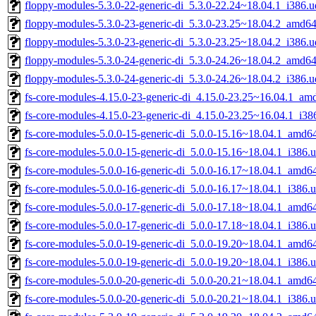
floppy-modules-5.3.0-22-generic-di_5.3.0-22.24~18.04.1_i386.
floppy-modules-5.3.0-23-generic-di_5.3.0-23.25~18.04.2_amd6
floppy-modules-5.3.0-23-generic-di_5.3.0-23.25~18.04.2_i386.
floppy-modules-5.3.0-24-generic-di_5.3.0-24.26~18.04.2_amd6
floppy-modules-5.3.0-24-generic-di_5.3.0-24.26~18.04.2_i386.
fs-core-modules-4.15.0-23-generic-di_4.15.0-23.25~16.04.1_am
fs-core-modules-4.15.0-23-generic-di_4.15.0-23.25~16.04.1_i38
fs-core-modules-5.0.0-15-generic-di_5.0.0-15.16~18.04.1_amd6
fs-core-modules-5.0.0-15-generic-di_5.0.0-15.16~18.04.1_i386.
fs-core-modules-5.0.0-16-generic-di_5.0.0-16.17~18.04.1_amd6
fs-core-modules-5.0.0-16-generic-di_5.0.0-16.17~18.04.1_i386.
fs-core-modules-5.0.0-17-generic-di_5.0.0-17.18~18.04.1_amd6
fs-core-modules-5.0.0-17-generic-di_5.0.0-17.18~18.04.1_i386.
fs-core-modules-5.0.0-19-generic-di_5.0.0-19.20~18.04.1_amd6
fs-core-modules-5.0.0-19-generic-di_5.0.0-19.20~18.04.1_i386.
fs-core-modules-5.0.0-20-generic-di_5.0.0-20.21~18.04.1_amd6
fs-core-modules-5.0.0-20-generic-di_5.0.0-20.21~18.04.1_i386.