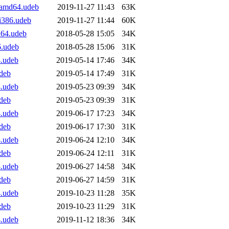
2_amd64.udeb
2019-11-27 11:43
63K
_i386.udeb
2019-11-27 11:44
60K
d64.udeb
2018-05-28 15:05
34K
6.udeb
2018-05-28 15:06
31K
4.udeb
2019-05-14 17:46
34K
udeb
2019-05-14 17:49
31K
4.udeb
2019-05-23 09:39
34K
udeb
2019-05-23 09:39
31K
4.udeb
2019-06-17 17:23
34K
udeb
2019-06-17 17:30
31K
4.udeb
2019-06-24 12:10
34K
udeb
2019-06-24 12:11
31K
4.udeb
2019-06-27 14:58
34K
udeb
2019-06-27 14:59
31K
4.udeb
2019-10-23 11:28
35K
udeb
2019-10-23 11:29
31K
4.udeb
2019-11-12 18:36
34K