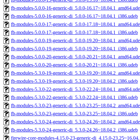
fb-modules-5.0.0-16-generic-di_5.0.0-16.17~18.04.1_amd64.ud
fb-modules-5.0.0-16-generic-di_5.0.0-16.17~18.04.1_i386.udeb
fb-modules-5.0.0-17-generic-di_5.0.0-17.18~18.04.1_amd64.ud
fb-modules-5.0.0-17-generic-di_5.0.0-17.18~18.04.1_i386.udeb
fb-modules-5.0.0-19-generic-di_5.0.0-19.20~18.04.1_amd64.ud
fb-modules-5.0.0-19-generic-di_5.0.0-19.20~18.04.1_i386.udeb
fb-modules-5.0.0-20-generic-di_5.0.0-20.21~18.04.1_amd64.ud
fb-modules-5.0.0-20-generic-di_5.0.0-20.21~18.04.1_i386.udeb
fb-modules-5.3.0-19-generic-di_5.3.0-19.20~18.04.2_amd64.ud
fb-modules-5.3.0-19-generic-di_5.3.0-19.20~18.04.2_i386.udeb
fb-modules-5.3.0-22-generic-di_5.3.0-22.24~18.04.1_amd64.ud
fb-modules-5.3.0-22-generic-di_5.3.0-22.24~18.04.1_i386.udeb
fb-modules-5.3.0-23-generic-di_5.3.0-23.25~18.04.2_amd64.ud
fb-modules-5.3.0-23-generic-di_5.3.0-23.25~18.04.2_i386.udeb
fb-modules-5.3.0-24-generic-di_5.3.0-24.26~18.04.2_amd64.ud
fb-modules-5.3.0-24-generic-di_5.3.0-24.26~18.04.2_i386.udeb
firewire-core-modules-4.15.0-23-generic-di_4.15.0-23.25~16.0