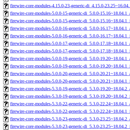
firewire-core-modules-4.15.0-23-generic-di_4.15.0-23.25~16.04
firewire-core-modules-5.0.0-15-generic-di_5.0.0-15.16~18.04.
firewire-core-modules-5.0.0-15-generic-di_5.0.0-15.16~18.04.1
firewire-core-modules-5.0.0-16-generic-di_5.0.0-16.17~18.04.
firewire-core-modules-5.0.0-16-generic-di_5.0.0-16.17~18.04.1
firewire-core-modules-5.0.0-17-generic-di_5.0.0-17.18~18.04.
firewire-core-modules-5.0.0-17-generic-di_5.0.0-17.18~18.04.1
firewire-core-modules-5.0.0-19-generic-di_5.0.0-19.20~18.04.
firewire-core-modules-5.0.0-19-generic-di_5.0.0-19.20~18.04.1
firewire-core-modules-5.0.0-20-generic-di_5.0.0-20.21~18.04.
firewire-core-modules-5.0.0-20-generic-di_5.0.0-20.21~18.04.1
firewire-core-modules-5.3.0-19-generic-di_5.3.0-19.20~18.04.
firewire-core-modules-5.3.0-19-generic-di_5.3.0-19.20~18.04.2
firewire-core-modules-5.3.0-22-generic-di_5.3.0-22.24~18.04.
firewire-core-modules-5.3.0-22-generic-di_5.3.0-22.24~18.04.1
firewire-core-modules-5.3.0-23-generic-di_5.3.0-23.25~18.04.
firewire-core-modules-5.3.0-23-generic-di_5.3.0-23.25~18.04.2