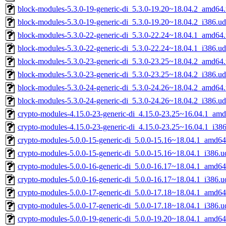
block-modules-5.3.0-19-generic-di_5.3.0-19.20~18.04.2_amd64
block-modules-5.3.0-19-generic-di_5.3.0-19.20~18.04.2_i386.u
block-modules-5.3.0-22-generic-di_5.3.0-22.24~18.04.1_amd64
block-modules-5.3.0-22-generic-di_5.3.0-22.24~18.04.1_i386.u
block-modules-5.3.0-23-generic-di_5.3.0-23.25~18.04.2_amd64
block-modules-5.3.0-23-generic-di_5.3.0-23.25~18.04.2_i386.u
block-modules-5.3.0-24-generic-di_5.3.0-24.26~18.04.2_amd64
block-modules-5.3.0-24-generic-di_5.3.0-24.26~18.04.2_i386.u
crypto-modules-4.15.0-23-generic-di_4.15.0-23.25~16.04.1_am
crypto-modules-4.15.0-23-generic-di_4.15.0-23.25~16.04.1_i38
crypto-modules-5.0.0-15-generic-di_5.0.0-15.16~18.04.1_amd6
crypto-modules-5.0.0-15-generic-di_5.0.0-15.16~18.04.1_i386.u
crypto-modules-5.0.0-16-generic-di_5.0.0-16.17~18.04.1_amd6
crypto-modules-5.0.0-16-generic-di_5.0.0-16.17~18.04.1_i386.u
crypto-modules-5.0.0-17-generic-di_5.0.0-17.18~18.04.1_amd6
crypto-modules-5.0.0-17-generic-di_5.0.0-17.18~18.04.1_i386.u
crypto-modules-5.0.0-19-generic-di_5.0.0-19.20~18.04.1_amd6