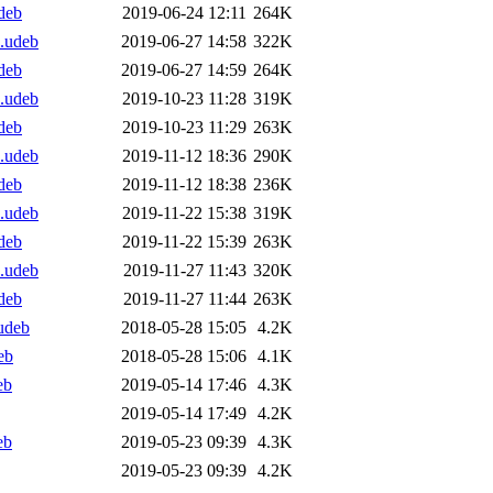
deb
2019-06-24 12:11
264K
4.udeb
2019-06-27 14:58
322K
deb
2019-06-27 14:59
264K
4.udeb
2019-10-23 11:28
319K
deb
2019-10-23 11:29
263K
4.udeb
2019-11-12 18:36
290K
deb
2019-11-12 18:38
236K
4.udeb
2019-11-22 15:38
319K
deb
2019-11-22 15:39
263K
4.udeb
2019-11-27 11:43
320K
deb
2019-11-27 11:44
263K
udeb
2018-05-28 15:05
4.2K
eb
2018-05-28 15:06
4.1K
eb
2019-05-14 17:46
4.3K
2019-05-14 17:49
4.2K
eb
2019-05-23 09:39
4.3K
2019-05-23 09:39
4.2K