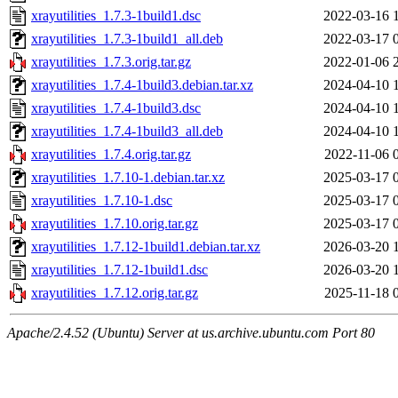
xrayutilities_1.7.3-1build1.dsc
2022-03-16 
xrayutilities_1.7.3-1build1_all.deb
2022-03-17 
xrayutilities_1.7.3.orig.tar.gz
2022-01-06 
xrayutilities_1.7.4-1build3.debian.tar.xz
2024-04-10 
xrayutilities_1.7.4-1build3.dsc
2024-04-10 
xrayutilities_1.7.4-1build3_all.deb
2024-04-10 
xrayutilities_1.7.4.orig.tar.gz
2022-11-06 
xrayutilities_1.7.10-1.debian.tar.xz
2025-03-17 
xrayutilities_1.7.10-1.dsc
2025-03-17 
xrayutilities_1.7.10.orig.tar.gz
2025-03-17 
xrayutilities_1.7.12-1build1.debian.tar.xz
2026-03-20 
xrayutilities_1.7.12-1build1.dsc
2026-03-20 
xrayutilities_1.7.12.orig.tar.gz
2025-11-18 
Apache/2.4.52 (Ubuntu) Server at us.archive.ubuntu.com Port 80